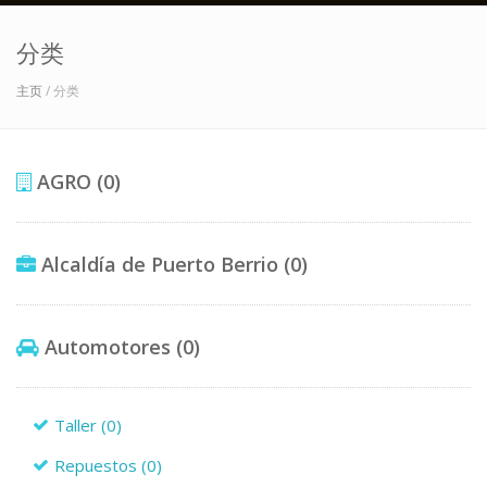
分类
主页
/ 分类
AGRO
(0)
Alcaldía de Puerto Berrio
(0)
Automotores
(0)
Taller
(0)
Repuestos
(0)