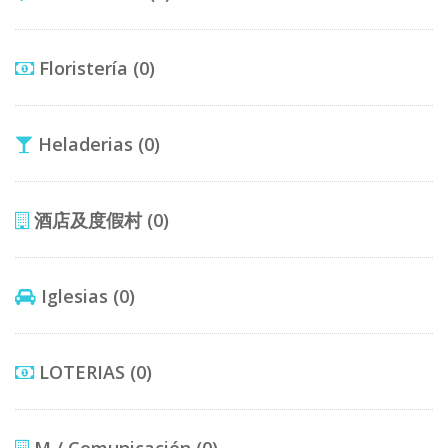
Floristería
(0)
Heladerias
(0)
酒店及度假村
(0)
Iglesias
(0)
LOTERIAS
(0)
M / Comunicación
(0)