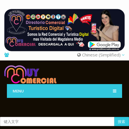
Chinese (Simplified)
MENU
搜索