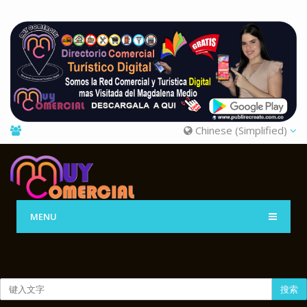
Chinese (Simplified)
MENU
搜索