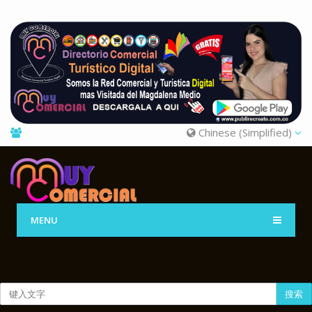
Chinese (Simplified)
MENU
搜索