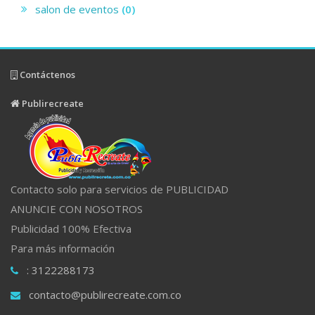
salon de eventos
(0)
Contáctenos
Publirecreate
Contacto solo para servicios de PUBLICIDAD
ANUNCIE CON NOSOTROS
Publicidad 100% Efectiva
Para más información
: 3122288173
contacto@publirecreate.com.co