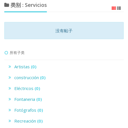
类别 : Servicios
没有帖子
所有子类
Artistas
(0)
construcción
(0)
Eléctricos
(0)
Fontaneria
(0)
Fotógrafos
(0)
Recreación
(0)