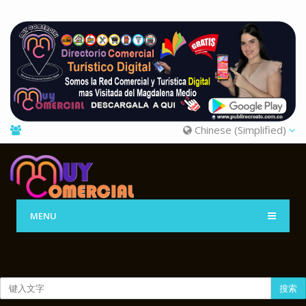
Chinese (Simplified)
MENU
搜索