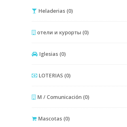
Heladerias
(0)
отели и курорты
(0)
Iglesias
(0)
LOTERIAS
(0)
M / Comunicación
(0)
Mascotas
(0)