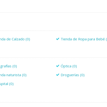
nda de Calzado
(0)
Tienda de Ropa para Bebé
grafías
(0)
Óptica
(0)
nda naturista
(0)
Droguerías
(0)
pital
(0)