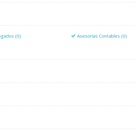
ogados
(0)
Asesorías Contables
(0)