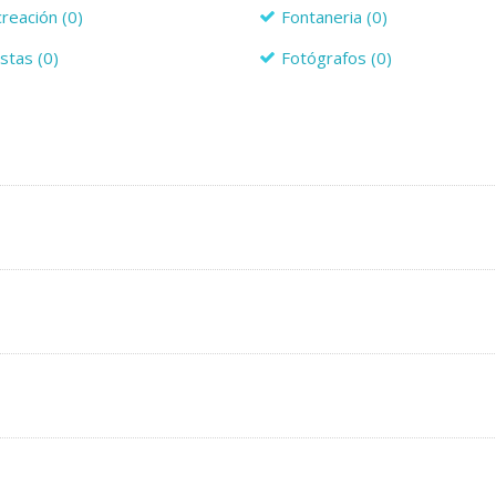
creación
(0)
Fontaneria
(0)
istas
(0)
Fotógrafos
(0)