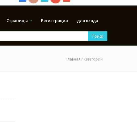
Страницы
Регистрация
для входа
Поиск
Главная
/ Категории