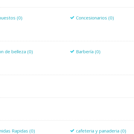
puestos
(0)
Concesionarios
(0)
on de belleza
(0)
Barbería
(0)
midas Rapidas
(0)
cafeteria y panaderia
(0)