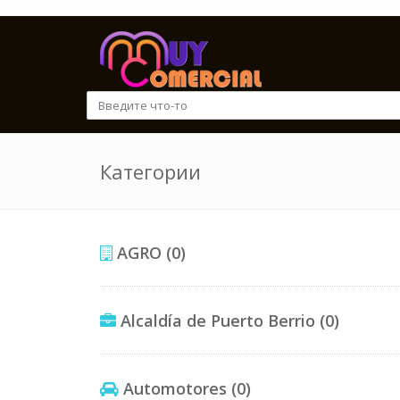
Категории
AGRO
(0)
Alcaldía de Puerto Berrio
(0)
Automotores
(0)