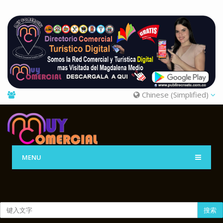
Chinese (Simplified)
MENU
搜索