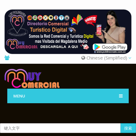
Chinese (Simplified)
MENU
搜索