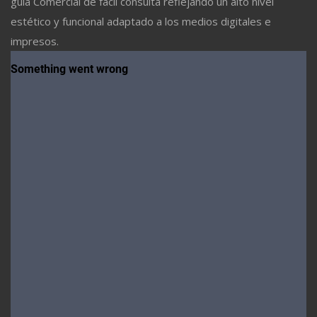
guía Comercial de fácil consulta reflejando un alto nivel
estético y funcional adaptado a los medios digitales e
impresos.