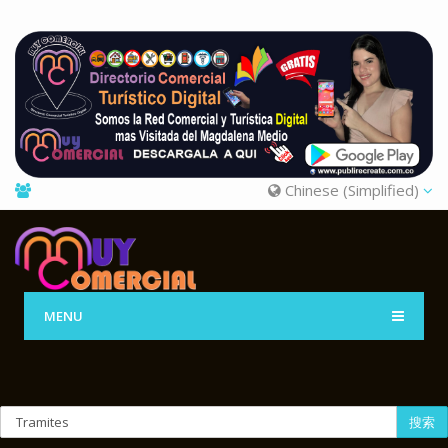
Chinese (Simplified)
MENU
搜索