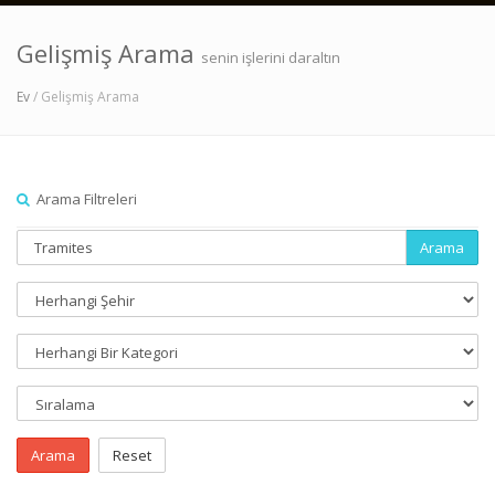
Gelişmiş Arama
senin işlerini daraltın
Ev
/ Gelişmiş Arama
Arama Filtreleri
Arama
Arama
Reset