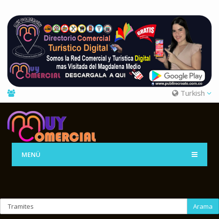
Turkish
MENÜ
Arama