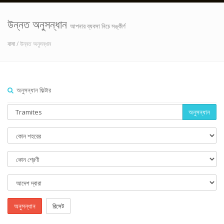
উন্নত অনুসন্ধান
আপনার ব্যবসা নিচে সঙ্কীর্ণ
বাসা
/ উন্নত অনুসন্ধান
অনুসন্ধান ফিল্টার
অনুসন্ধান
অনুসন্ধান
রিসেট