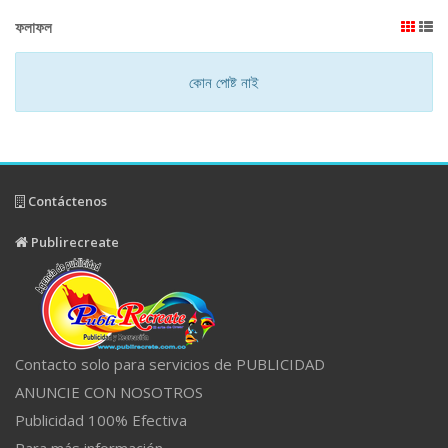
ফলাফল
কোন পোষ্ট নাই
Contáctenos
Publirecreate
Contacto solo para servicios de PUBLICIDAD
ANUNCIE CON NOSOTROS
Publicidad 100% Efectiva
Para más información