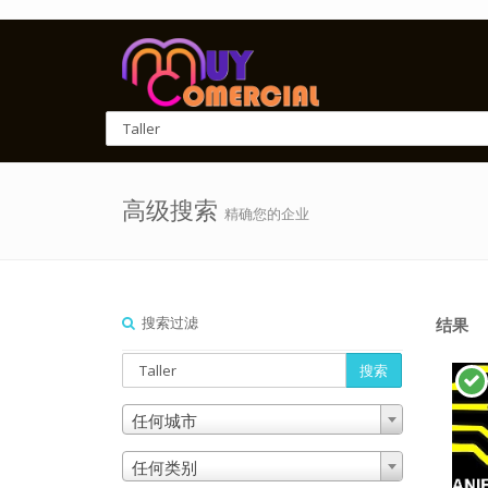
高级搜索
精确您的企业
搜索过滤
结果
搜索
任何城市
任何类别