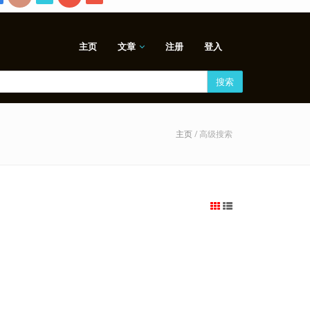
主页
文章
注册
登入
搜索
主页
/ 高级搜索