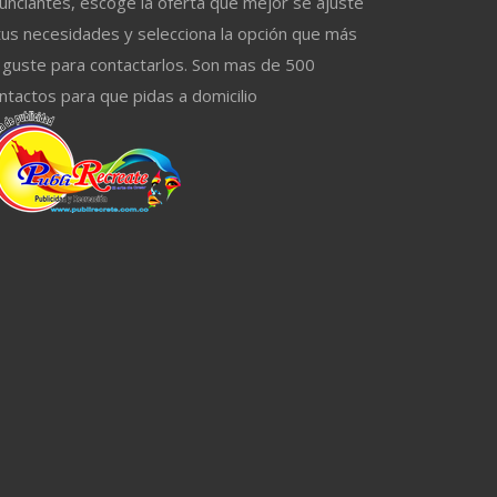
unciantes, escoge la oferta que mejor se ajuste
tus necesidades y selecciona la opción que más
 guste para contactarlos. Son mas de 500
ntactos para que pidas a domicilio