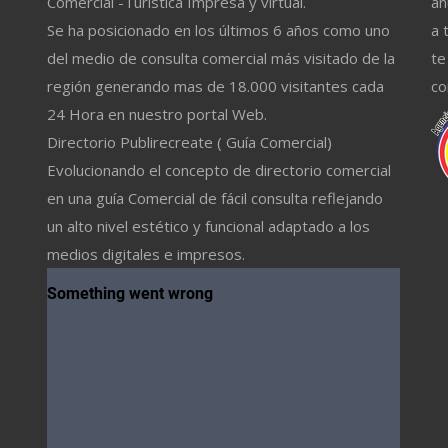
Comercial -Turistica Impresa y virtual.
an
Se ha posicionado en los últimos 6 años como uno
a 
del medio de consulta comercial más visitado de la
te
región generando mas de 18.000 visitantes cada
co
24 Hora en nuestro portal Web.
Directorio Publirecreate ( Guía Comercial)
Evolucionando el concepto de directorio comercial
en una guía Comercial de fácil consulta reflejando
un alto nivel estético y funcional adaptado a los
medios digitales e impresos.