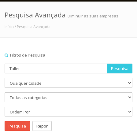
Pesquisa Avançada
Diminuir as suas empresas
Início
/ Pesquisa Avançada
Filtros de Pesquisa
Pesquisa
Pesquisa
Repor