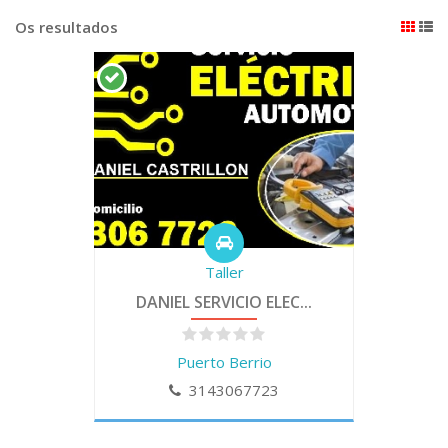
Os resultados
Taller
DANIEL SERVICIO ELEC...
Puerto Berrio
3143067723