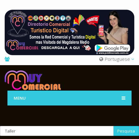
Portuguese
MENU
Pesquisa