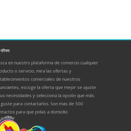
परिचय
sca en nuestro plataforma de comercio cualquier
oducto o servicio, mira las ofertas y
tablecimientos comerciales de nuestros
unciantes, escoge la oferta que mejor se ajuste
tus necesidades y selecciona la opción que más
 guste para contactarlos. Son mas de 500
ntactos para que pidas a domicilio