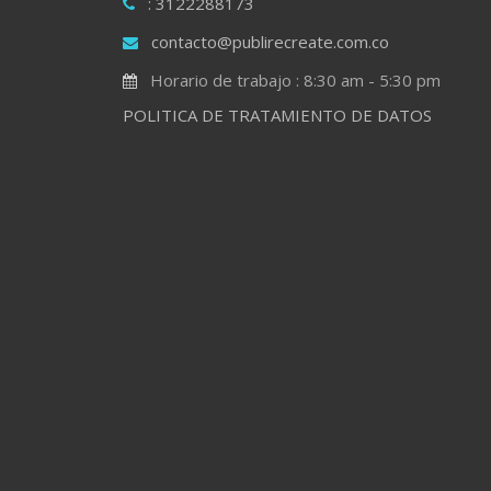
: 3122288173
contacto@publirecreate.com.co
Horario de trabajo : 8:30 am - 5:30 pm
POLITICA DE TRATAMIENTO DE DATOS