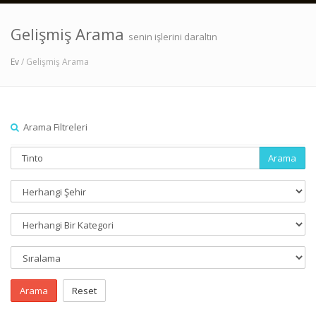
Gelişmiş Arama
senin işlerini daraltın
Ev
/ Gelişmiş Arama
Arama Filtreleri
Arama
Arama
Reset