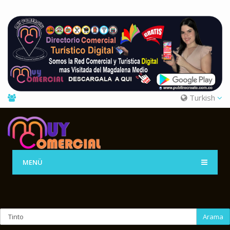
Turkish
MENÜ
Arama