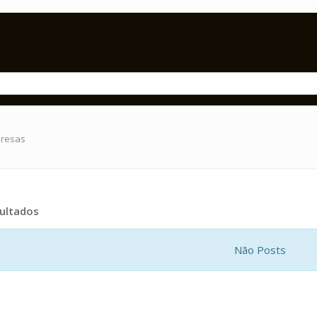
presas
ultados
Não Posts