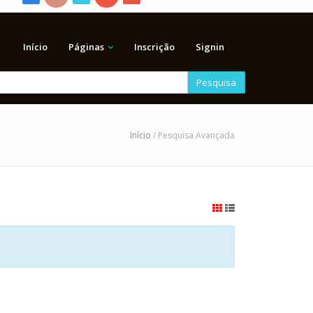
Início
Páginas
Inscrição
Signin
Pesquisa
Início
/ Pesquisa Avançada