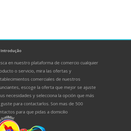
Introdução
sca en nuestro plataforma de comercio cualquier
oducto o servicio, mira las ofertas y
tablecimientos comerciales de nuestros
unciantes, escoge la oferta que mejor se ajuste
tus necesidades y selecciona la opción que más
 guste para contactarlos. Son mas de 500
ntactos para que pidas a domicilio