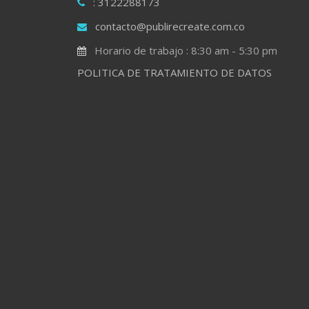
: 3122288173
contacto@publirecreate.com.co
Horario de trabajo : 8:30 am - 5:30 pm
POLITICA DE TRATAMIENTO DE DATOS