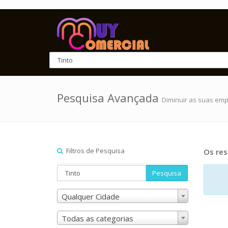
Pesquisa Avançada
Diminuir as suas em
Filtros de Pesquisa
Os res
Pesquisa
Qualquer Cidade
Todas as categorias