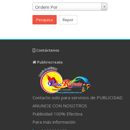
Ordem Por
Pesquisa
Repor
Contáctenos
Publirecreate
Contacto solo para servicios de PUBLICIDAD
ANUNCIE CON NOSOTROS
Publicidad 100% Efectiva
Para más información