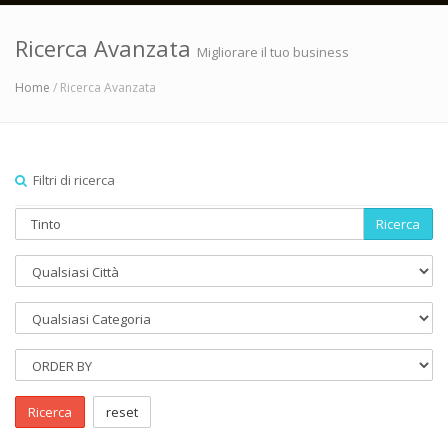
Ricerca Avanzata
Migliorare il tuo business
Home
/ Ricerca Avanzata
Filtri di ricerca
Ricerca
Ricerca
reset