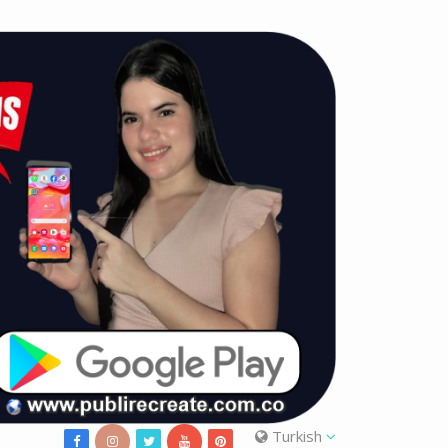
Turkish