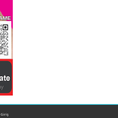
Giriş