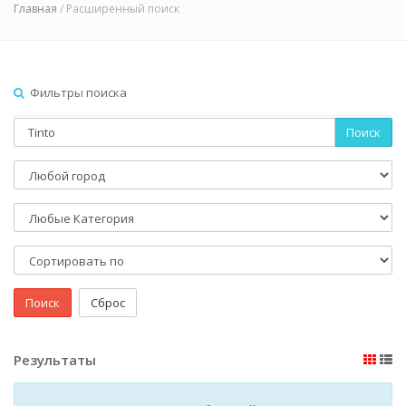
Главная
/ Расширенный поиск
Фильтры поиска
Поиск
Поиск
Сброс
Результаты