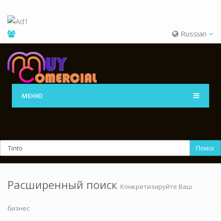
Russian
МЕНЮ
Поиск
Расширенный поиск
Конкретизируйте Ваш
бизнес