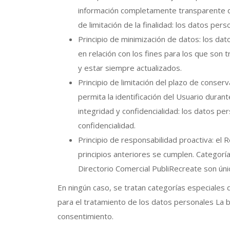
información completamente transparente de 
de limitación de la finalidad: los datos per
Principio de minimización de datos: los d
en relación con los fines para los que son 
y estar siempre actualizados.
Principio de limitación del plazo de conse
permita la identificación del Usuario duran
integridad y confidencialidad: los datos p
confidencialidad.
Principio de responsabilidad proactiva: el
principios anteriores se cumplen. Categor
Directorio Comercial PubliRecreate son úni
En ningún caso, se tratan categorías especiales 
para el tratamiento de los datos personales La b
consentimiento.