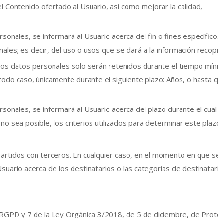
 Contenido ofertado al Usuario, así como mejorar la calidad,
nales, se informará al Usuario acerca del fin o fines específico
les; es decir, del uso o usos que se dará a la información recopi
Los datos personales solo serán retenidos durante el tiempo mí
 todo caso, únicamente durante el siguiente plazo: Años, o hasta q
onales, se informará al Usuario acerca del plazo durante el cual
o sea posible, los criterios utilizados para determinar este plaz
artidos con terceros. En cualquier caso, en el momento en que s
suario acerca de los destinatarios o las categorías de destinatar
l RGPD y 7 de la Ley Orgánica 3/2018, de 5 de diciembre, de Prot