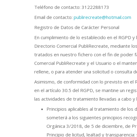
Teléfono de contacto: 3122288173
Email de contacto:
publirecreate@hotmail.com
Registro de Datos de Carácter Personal
En cumplimiento de lo establecido en el RGPD y
Directorio Comercial PubliRecreate, mediante lo
tratados en nuestro fichero con el fin de poder f
Comercial PubliRecreate y el Usuario o el manten
rellene, o para atender una solicitud o consulta 
Asimismo, de conformidad con lo previsto en el 
en el artículo 30.5 del RGPD, se mantine un regi
las actividades de tratamiento llevadas a cabo y
Principios aplicables al tratamiento de lo
someterá a los siguientes principios recogid
Orgánica 3/2018, de 5 de diciembre, de Pr
Principio de licitud, lealtad y transparenc