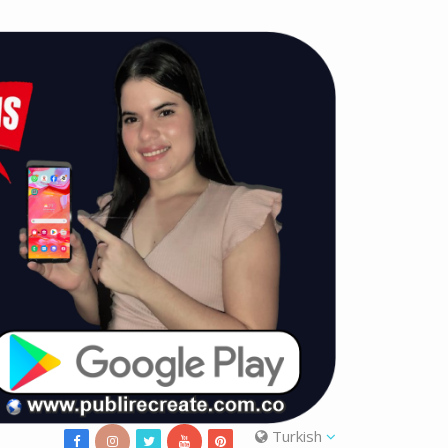
Turkish