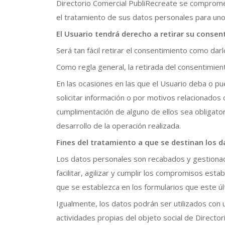
Directorio Comercial PubliRecreate se compromet
el tratamiento de sus datos personales para uno 
El Usuario tendrá derecho a retirar su conse
Será tan fácil retirar el consentimiento como darl
Como regla general, la retirada del consentimient
En las ocasiones en las que el Usuario deba o pue
solicitar información o por motivos relacionados 
cumplimentación de alguno de ellos sea obligato
desarrollo de la operación realizada.
Fines del tratamiento a que se destinan los 
Los datos personales son recabados y gestionado
facilitar, agilizar y cumplir los compromisos esta
que se establezca en los formularios que este últ
Igualmente, los datos podrán ser utilizados con u
actividades propias del objeto social de Directo