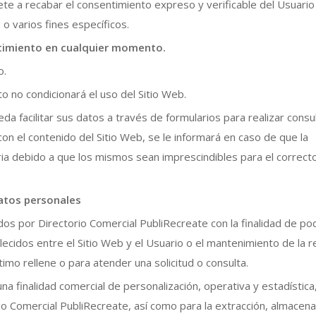
e a recabar el consentimiento expreso y verificable del Usuario
o varios fines específicos.
ntimiento en cualquier momento.
o.
o no condicionará el uso del Sitio Web.
da facilitar sus datos a través de formularios para realizar consu
con el contenido del Sitio Web, se le informará en caso de que la
ria debido a que los mismos sean imprescindibles para el correct
datos personales
s por Directorio Comercial PubliRecreate con la finalidad de po
blecidos entre el Sitio Web y el Usuario o el mantenimiento de la r
imo rellene o para atender una solicitud o consulta.
na finalidad comercial de personalización, operativa y estadística
rio Comercial PubliRecreate, así como para la extracción, almacen