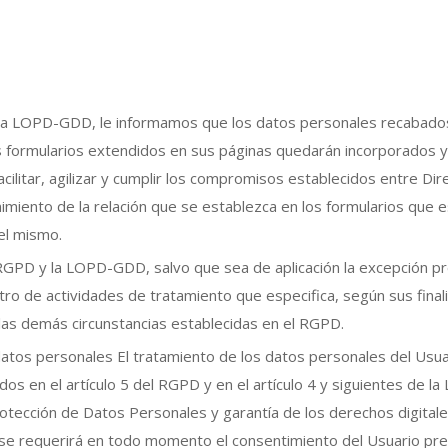
 la LOPD-GDD, le informamos que los datos personales recabado
s formularios extendidos en sus páginas quedarán incorporados 
acilitar, agilizar y cumplir los compromisos establecidos entre Dir
imiento de la relación que se establezca en los formularios que 
del mismo.
RGPD y la LOPD-GDD, salvo que sea de aplicación la excepción pr
stro de actividades de tratamiento que especifica, según sus final
 las demás circunstancias establecidas en el RGPD.
s datos personales El tratamiento de los datos personales del Usua
os en el artículo 5 del RGPD y en el artículo 4 y siguientes de la
otección de Datos Personales y garantía de los derechos digitale
ia: se requerirá en todo momento el consentimiento del Usuario pre