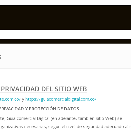
s
 PRIVACIDAD DEL SITIO WEB
te.com.co/
y
https://guiacomercialdigital.com.co/
E PRIVACIDAD Y PROTECCIÓN DE DATOS
te, Guia comercial Digital (en adelante, también Sitio Web) se
anizativas necesarias, según el nivel de seguridad adecuado al 