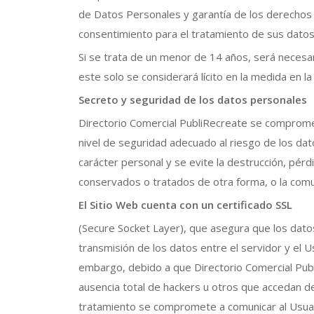
de Datos Personales y garantía de los derechos 
consentimiento para el tratamiento de sus datos 
Si se trata de un menor de 14 años, será necesar
este solo se considerará lícito en la medida en l
Secreto y seguridad de los datos personales
Directorio Comercial PubliRecreate se compromet
nivel de seguridad adecuado al riesgo de los da
carácter personal y se evite la destrucción, pérdi
conservados o tratados de otra forma, o la comu
El Sitio Web cuenta con un certificado SSL
(Secure Socket Layer), que asegura que los datos
transmisión de los datos entre el servidor y el U
embargo, debido a que Directorio Comercial Publi
ausencia total de hackers u otros que accedan d
tratamiento se compromete a comunicar al Usuario