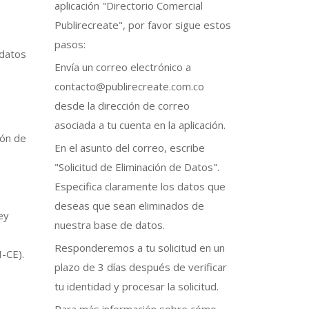
aplicación "Directorio Comercial
Publirecreate", por favor sigue estos
pasos:
 datos
Envía un correo electrónico a
contacto@publirecreate.com.co
desde la dirección de correo
asociada a tu cuenta en la aplicación.
ión de
En el asunto del correo, escribe
"Solicitud de Eliminación de Datos".
Especifica claramente los datos que
deseas que sean eliminados de
ey
nuestra base de datos.
Responderemos a tu solicitud en un
I-CE).
plazo de 3 días después de verificar
tu identidad y procesar la solicitud.