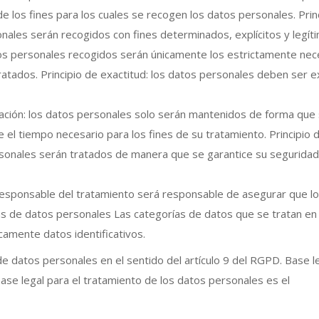
los fines para los cuales se recogen los datos personales. Prin
sonales serán recogidos con fines determinados, explícitos y legít
atos personales recogidos serán únicamente los estrictamente nec
tratados. Principio de exactitud: los datos personales deben ser 
rvación: los datos personales solo serán mantenidos de forma que
te el tiempo necesario para los fines de su tratamiento. Principio 
ersonales serán tratados de manera que se garantice su seguridad
 Responsable del tratamiento será responsable de asegurar que l
ías de datos personales Las categorías de datos que se tratan en
camente datos identificativos.
de datos personales en el sentido del artículo 9 del RGPD. Base l
ase legal para el tratamiento de los datos personales es el