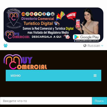
Russian
МЕНЮ
Поиск