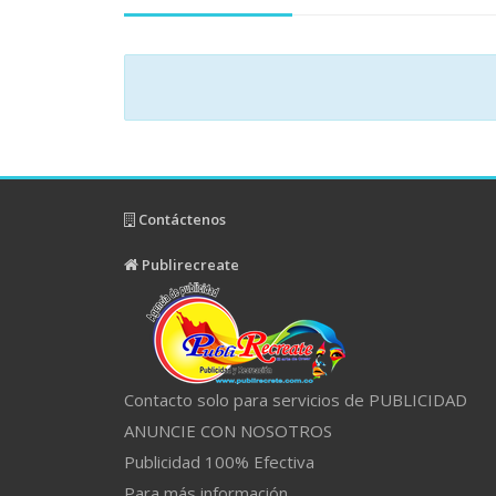
Contáctenos
Publirecreate
Contacto solo para servicios de PUBLICIDAD
ANUNCIE CON NOSOTROS
Publicidad 100% Efectiva
Para más información