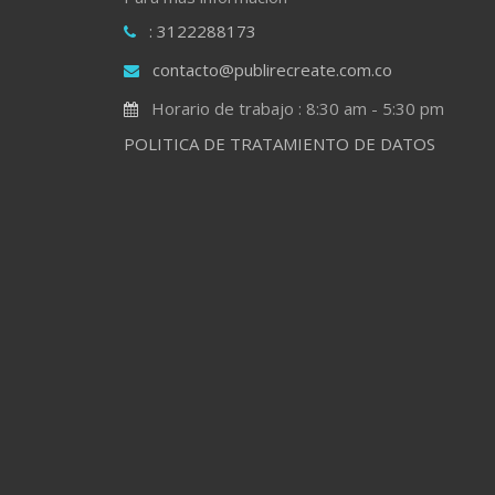
: 3122288173
contacto@publirecreate.com.co
Horario de trabajo : 8:30 am - 5:30 pm
POLITICA DE TRATAMIENTO DE DATOS