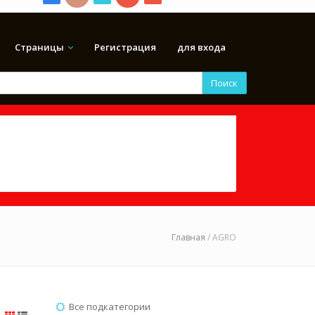
Страницы
Регистрация
для входа
Поиск
Главная
/ AGRO
Все подкатегории