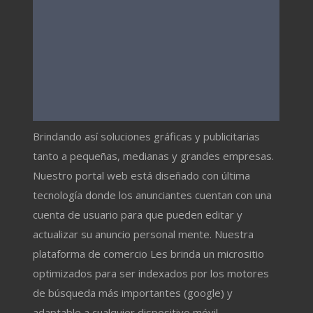
Brindando así soluciones gráficas y publicitarias
tanto a pequeñas, medianas y grandes empresas.
Nuestro portal web está diseñado con última
tecnología donde los anunciantes cuentan con una
cuenta de usuario para que pueden editar y
actualizar su anuncio personal mente. Nuestra
plataforma de comercio Les brinda un micrositio
optimizados para ser indexados por los motores
de búsqueda más importantes (google) y
adaptable a cualquier dispositivo móvil.