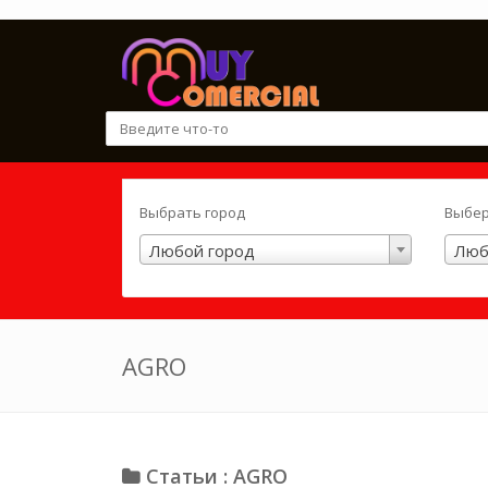
Выбрать город
Выбер
Любой город
Люб
AGRO
Статьи : AGRO