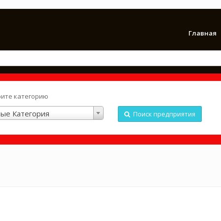
Главная
ите категорию
ые Категория
Поиск предприятия