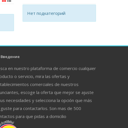
Нет подкатегорий
Введение
sca en nuestro plataforma de comercio cualquier
oducto o servicio, mira las ofertas y
tablecimientos comerciales de nuestros
unciantes, escoge la oferta que mejor se ajuste
tus necesidades y selecciona la opción que más
 guste para contactarlos. Son mas de 500
ntactos para que pidas a domicilio