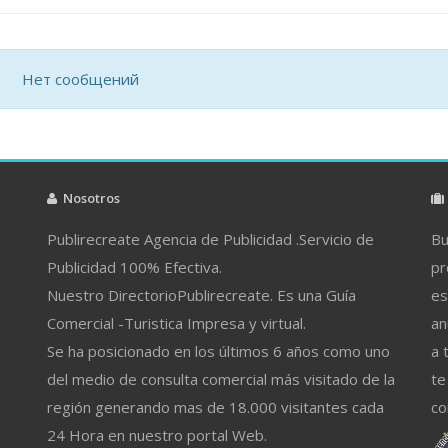
Нет сообщений
Nosotros
Publirecreate Agencia de Publicidad .Servicio de
Bu
Publicidad 100% Efectiva.
pr
Nuestro DirectorioPublirecreate. Es una Guía
es
Comercial -Turistica Impresa y virtual.
an
Se ha posicionado en los últimos 6 años como uno
a 
del medio de consulta comercial más visitado de la
te
región generando mas de 18.000 visitantes cada
co
24 Hora en nuestro portal Web.