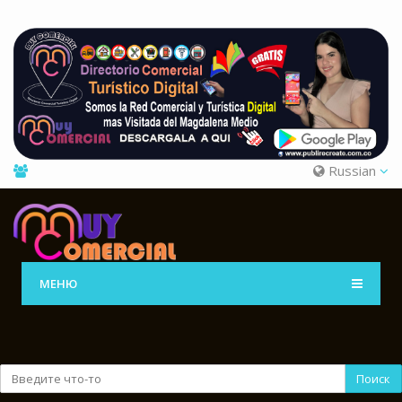
Russian
МЕНЮ
Поиск