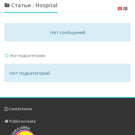
Статьи : Hospital
Нет сообщений
Все подкатегории
Нет подкатегорий
Contáctenos
Publirecreate