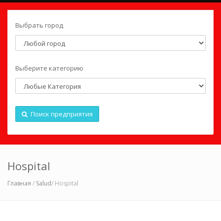
Выбрать город
Выберите категорию
Поиск предприятия
Hospital
Главная
/
Salud
/ Hospital