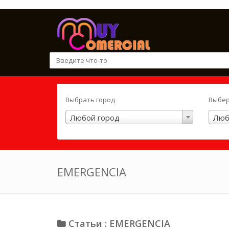
Выбрать город
Выбер
Любой город
Люб
EMERGENCIA
Статьи : EMERGENCIA