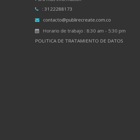
: 3122288173
contacto@publirecreate.com.co
Horario de trabajo : 8:30 am - 5:30 pm
POLITICA DE TRATAMIENTO DE DATOS