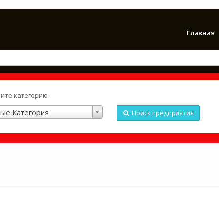
Главная
ите категорию
ые Категория
Поиск предприятия