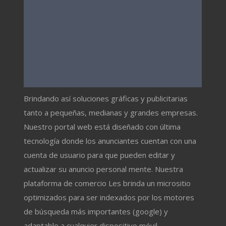
Brindando así soluciones gráficas y publicitarias
tanto a pequeñas, medianas y grandes empresas.
Nuestro portal web está diseñado con última
tecnología donde los anunciantes cuentan con una
cuenta de usuario para que pueden editar y
actualizar su anuncio personal mente. Nuestra
plataforma de comercio Les brinda un micrositio
optimizados para ser indexados por los motores
de búsqueda más importantes (google) y
adaptable a cualquier dispositivo móvil.