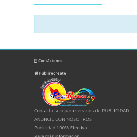
Contáctenos
Publirecreate
Contacto solo para servicios de PUBLICIDAD
ANUNCIE CON NOSOTROS
Publicidad 100% Efectiva
Para más información