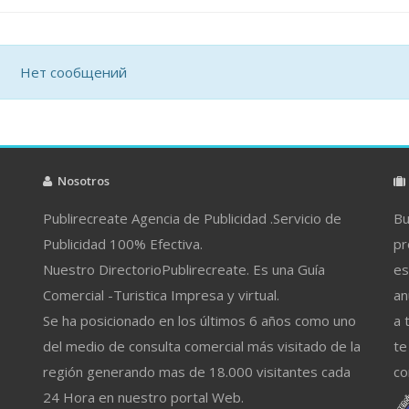
Нет сообщений
Nosotros
Publirecreate Agencia de Publicidad .Servicio de
Bu
Publicidad 100% Efectiva.
pr
Nuestro DirectorioPublirecreate. Es una Guía
es
Comercial -Turistica Impresa y virtual.
an
Se ha posicionado en los últimos 6 años como uno
a 
del medio de consulta comercial más visitado de la
te
región generando mas de 18.000 visitantes cada
co
24 Hora en nuestro portal Web.