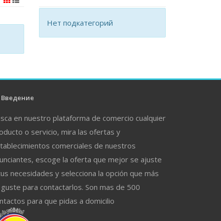
Нет подкатегорий
Введение
sca en nuestro plataforma de comercio cualquier
oducto o servicio, mira las ofertas y
tablecimientos comerciales de nuestros
unciantes, escoge la oferta que mejor se ajuste
tus necesidades y selecciona la opción que más
 guste para contactarlos. Son mas de 500
ntactos para que pidas a domicilio