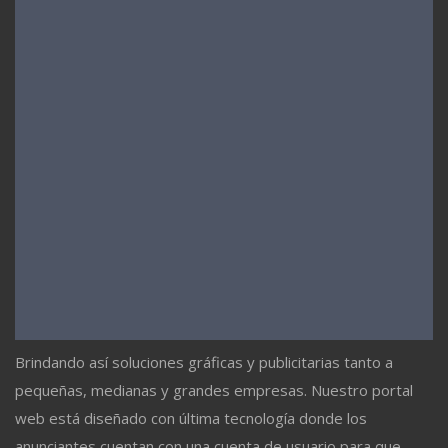
Brindando así soluciones gráficas y publicitarias tanto a
pequeñas, medianas y grandes empresas. Nuestro portal
web está diseñado con última tecnología donde los
anunciantes cuentan con una cuenta de usuario para que