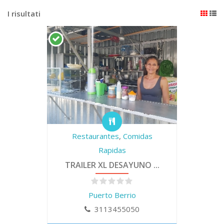
I risultati
Restaurantes
,
Comidas
Rapidas
TRAILER XL DESAYUNO ...
Puerto Berrio
3113455050