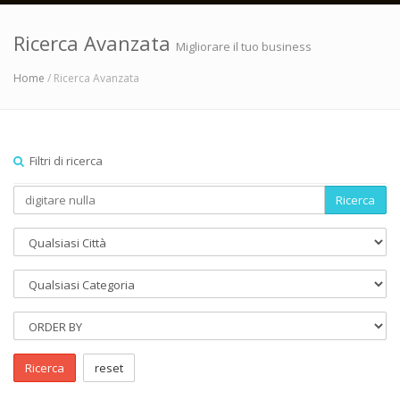
Ricerca Avanzata
Migliorare il tuo business
Home
/ Ricerca Avanzata
Filtri di ricerca
Ricerca
Ricerca
reset