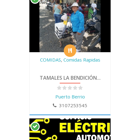
COMIDAS
,
Comidas Rapidas
TAMALES LA BENDICIÓN...
Puerto Berrio
3107253545