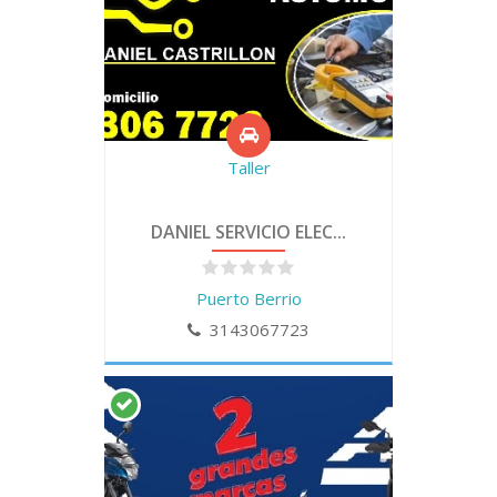
Taller
DANIEL SERVICIO ELEC...
Puerto Berrio
3143067723