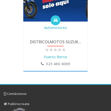
Automotores
DISTRICOLMOTOS SUZUK...
Puerto Berrio
323 460 4069
Contáctenos
Publirecreate