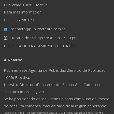
Publicidad 100% Efectiva
Para más información
: 3122288173
contacto@publirecreate.com.co
Horario de trabajo : 8:30 am - 5:30 pm
POLITICA DE TRATAMIENTO DE DATOS
Nosotros
Publirecreate Agencia de Publicidad .Servicio de Publicidad
100% Efectiva.
Nuestro DirectorioPublirecreate. Es una Guía Comercial -
Turistica Impresa y virtual.
Se ha posicionado en los últimos 6 años como uno del medio
de consulta comercial más visitado de la región generando
mas de 18.000 visitantes cada 24 Hora en nuestro portal