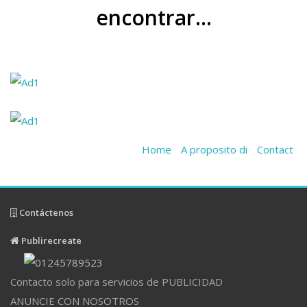
encontrar...
Home
A proposito di
Contact
Contáctenos
Publirecreate
Contacto solo para servicios de PUBLICIDAD
ANUNCIE CON NOSOTROS