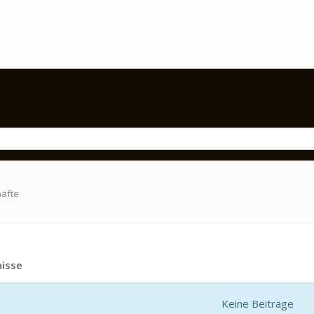
häfte
isse
Keine Beiträge