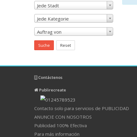
Jede Stadt
Jede Kategorie
Auftrag von
Suche
Reset
Contáctenos
Publirecreate
Contacto solo para servicios de PUBLICIDAD
ANUNCIE CON NOSOTROS
Publicidad 100% Efectiva
Para más información