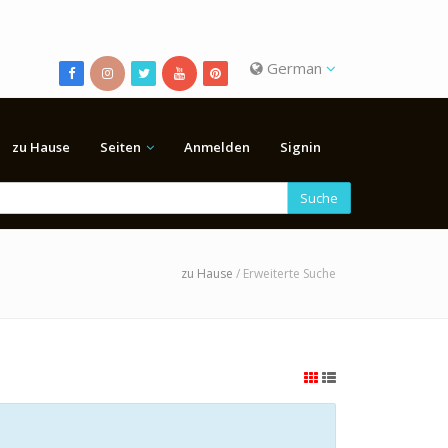
German
zu Hause
Seiten
Anmelden
Signin
Suche
zu Hause
/ Erweiterte Suche