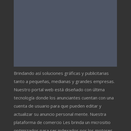
Brindando así soluciones gráficas y publicitarias
tanto a pequeñas, medianas y grandes empresas.
Nuestro portal web está diseñado con última
tecnología donde los anunciantes cuentan con una
cuenta de usuario para que pueden editar y
actualizar su anuncio personal mente. Nuestra
plataforma de comercio Les brinda un micrositio
optimizados para ser indexados por los motores