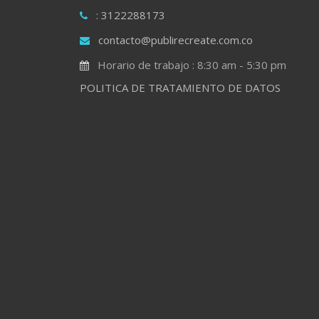
: 3122288173
contacto@publirecreate.com.co
Horario de trabajo : 8:30 am - 5:30 pm
POLITICA DE TRATAMIENTO DE DATOS