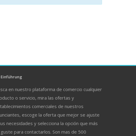
Einführung
sca en nuestro plataforma de comercio cualquier
oducto o servicio, mira las ofertas y
tablecimientos comerciales de nuestros
unciantes, escoge la oferta que mejor se ajuste
tus necesidades y selecciona la opción que más
 guste para contactarlos. Son mas de 500