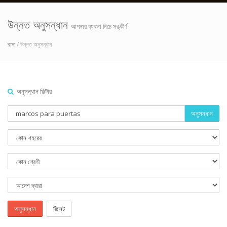
উন্নত অনুসন্ধান
আপনার ব্যবসা নিচে সঙ্কীর্ণ
বাসা
/ উন্নত অনুসন্ধান
অনুসন্ধান ফিল্টার
অনুসন্ধান
অনুসন্ধান
রিসেট