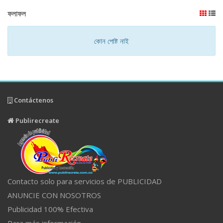
ফলাফল
কোন পোষ্ট নাই
Contáctenos
Publirecreate
Contacto solo para servicios de PUBLICIDAD
ANUNCIE CON NOSOTROS
Publicidad 100% Efectiva
Para más información