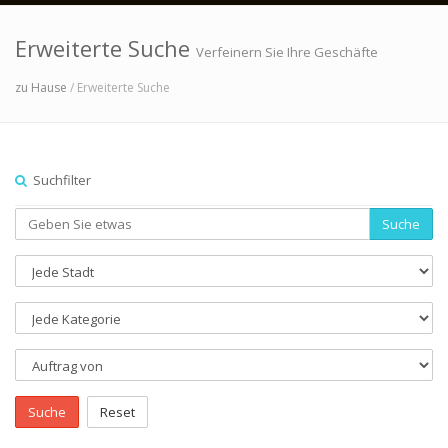
Erweiterte Suche
Verfeinern Sie Ihre Geschäfte
zu Hause
/ Erweiterte Suche
Suchfilter
Suche
Suche
Reset