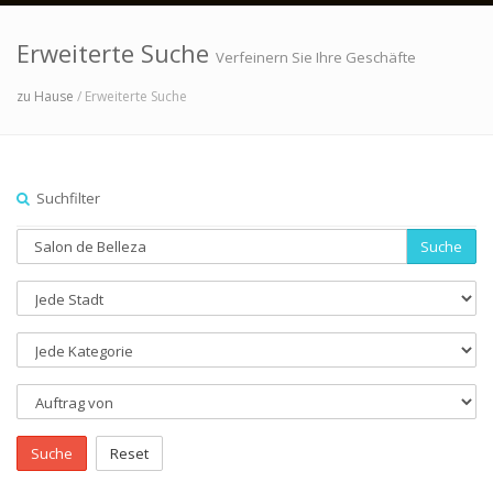
Erweiterte Suche
Verfeinern Sie Ihre Geschäfte
zu Hause
/ Erweiterte Suche
Suchfilter
Suche
Suche
Reset