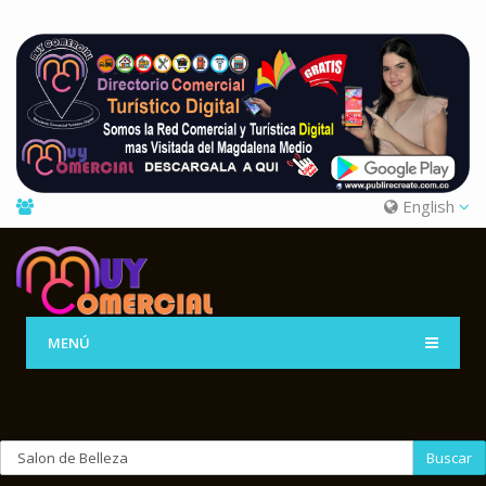
English
MENÚ
Buscar