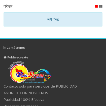
परिणाम
नहीं पोस्ट
Contáctenos
Publirecreate
Contacto solo para servicios de PUBLICIDAD
ANUNCIE CON NOSOTROS
Publicidad 100% Efectiva
Para más información