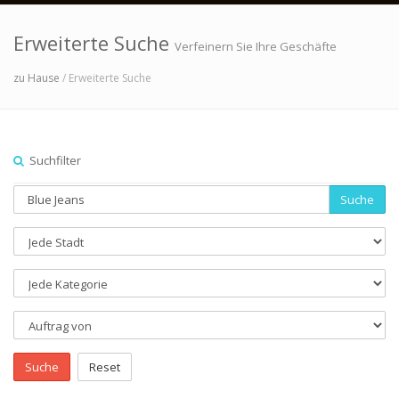
Erweiterte Suche
Verfeinern Sie Ihre Geschäfte
zu Hause
/ Erweiterte Suche
Suchfilter
Suche
Suche
Reset