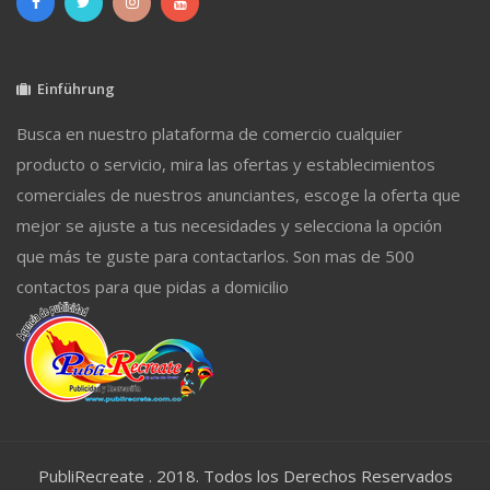
Einführung
Busca en nuestro plataforma de comercio cualquier
producto o servicio, mira las ofertas y establecimientos
comerciales de nuestros anunciantes, escoge la oferta que
mejor se ajuste a tus necesidades y selecciona la opción
que más te guste para contactarlos. Son mas de 500
contactos para que pidas a domicilio
PubliRecreate . 2018. Todos los Derechos Reservados