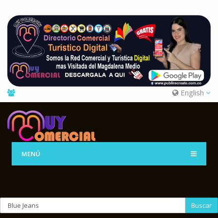
English
MENÚ
Buscar