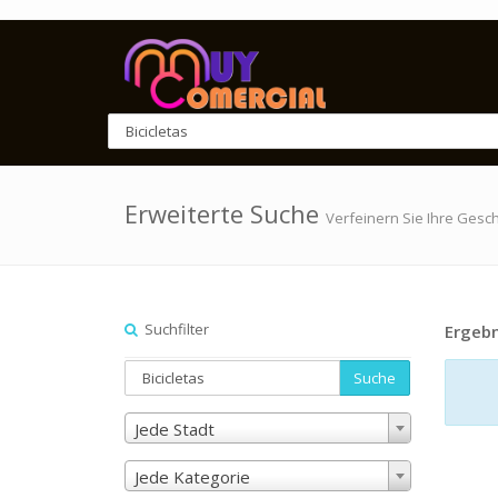
Erweiterte Suche
Verfeinern Sie Ihre Gesc
Suchfilter
Ergebn
Suche
Jede Stadt
Jede Kategorie