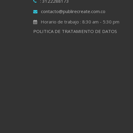
: 3122288173
contacto@publirecreate.com.co
Horario de trabajo : 8:30 am - 5:30 pm
POLITICA DE TRATAMIENTO DE DATOS