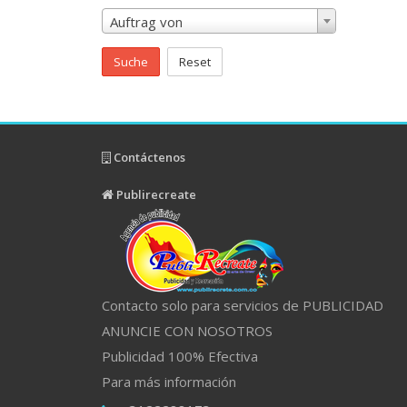
Auftrag von
Suche
Reset
Contáctenos
Publirecreate
Contacto solo para servicios de PUBLICIDAD
ANUNCIE CON NOSOTROS
Publicidad 100% Efectiva
Para más información