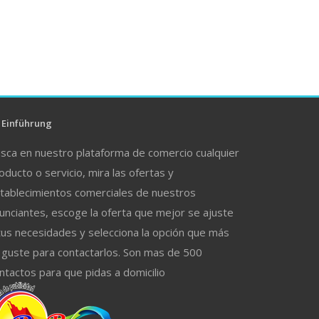
Einführung
sca en nuestro plataforma de comercio cualquier
oducto o servicio, mira las ofertas y
tablecimientos comerciales de nuestros
unciantes, escoge la oferta que mejor se ajuste
tus necesidades y selecciona la opción que más
 guste para contactarlos. Son mas de 500
ntactos para que pidas a domicilio