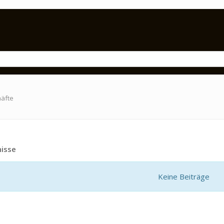
häfte
isse
Keine Beiträge