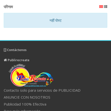
परिणाम
नहीं पोस्ट
Contáctenos
Publirecreate
Contacto solo para servicios de PUBLICIDAD
ANUNCIE CON NOSOTROS
Publicidad 100% Efectiva
Para más información