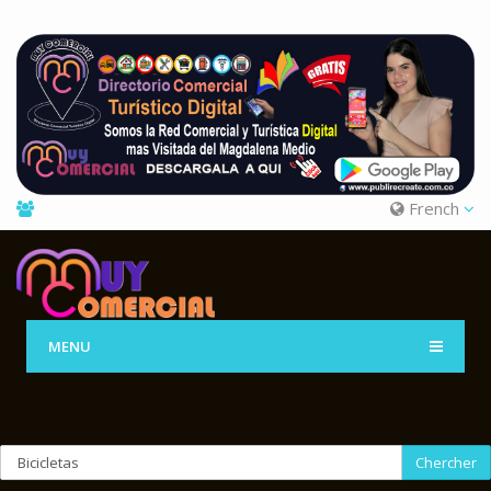
French
MENU
Chercher