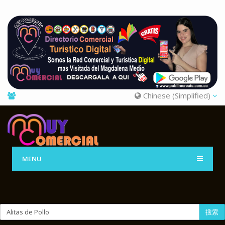
Chinese (Simplified)
MENU
搜索