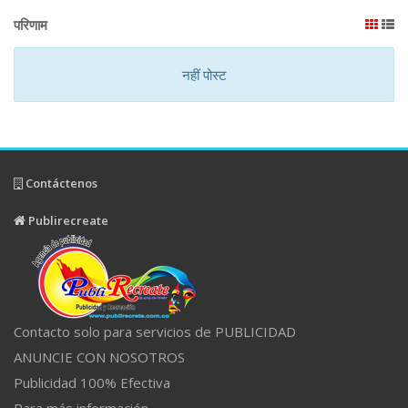
परिणाम
नहीं पोस्ट
Contáctenos
Publirecreate
Contacto solo para servicios de PUBLICIDAD
ANUNCIE CON NOSOTROS
Publicidad 100% Efectiva
Para más información