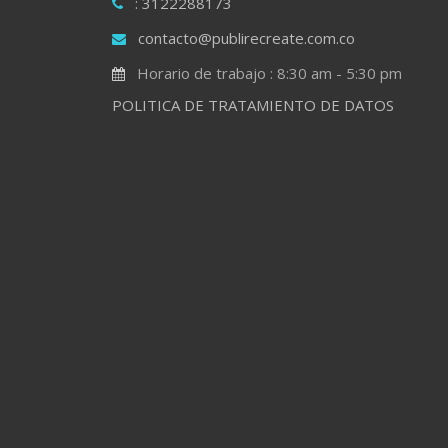
: 3122288173
contacto@publirecreate.com.co
Horario de trabajo : 8:30 am - 5:30 pm
POLITICA DE TRATAMIENTO DE DATOS