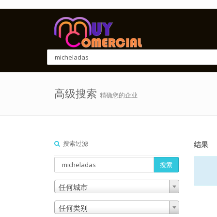
高级搜索
精确您的企业
搜索过滤
结果
搜索
任何城市
任何类别