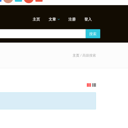
主页
文章
注册
登入
搜索
主页
/ 高级搜索