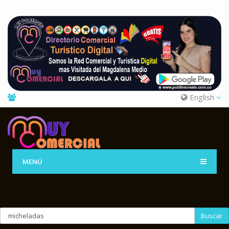
English
MENÚ
Buscar