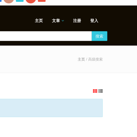
主页
文章
注册
登入
搜索
主页
/ 高级搜索