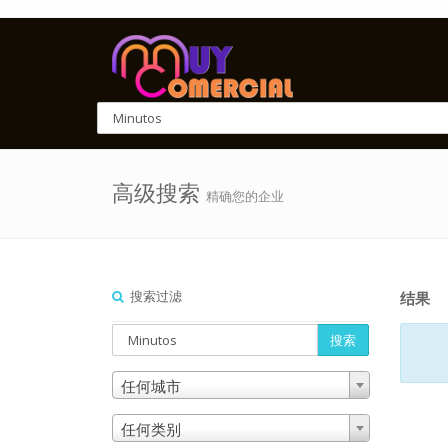
高级搜索
精确您的企业
搜索过滤
结果
搜索
任何城市
任何类别