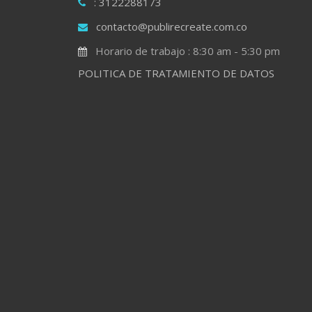
: 3122288173
contacto@publirecreate.com.co
Horario de trabajo : 8:30 am - 5:30 pm
POLITICA DE TRATAMIENTO DE DATOS