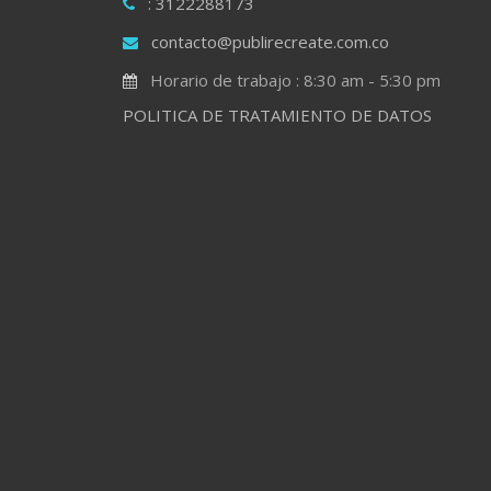
: 3122288173
contacto@publirecreate.com.co
Horario de trabajo : 8:30 am - 5:30 pm
POLITICA DE TRATAMIENTO DE DATOS