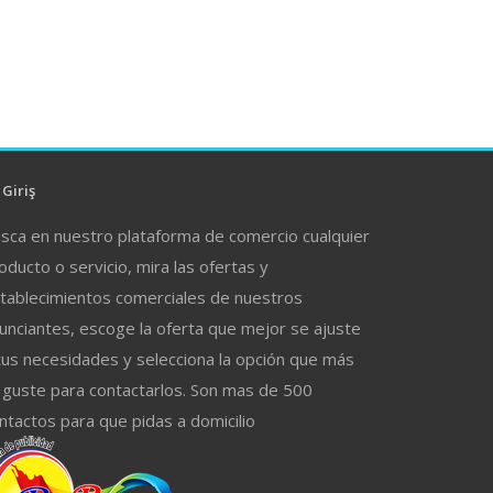
Giriş
sca en nuestro plataforma de comercio cualquier
oducto o servicio, mira las ofertas y
tablecimientos comerciales de nuestros
unciantes, escoge la oferta que mejor se ajuste
tus necesidades y selecciona la opción que más
 guste para contactarlos. Son mas de 500
ntactos para que pidas a domicilio