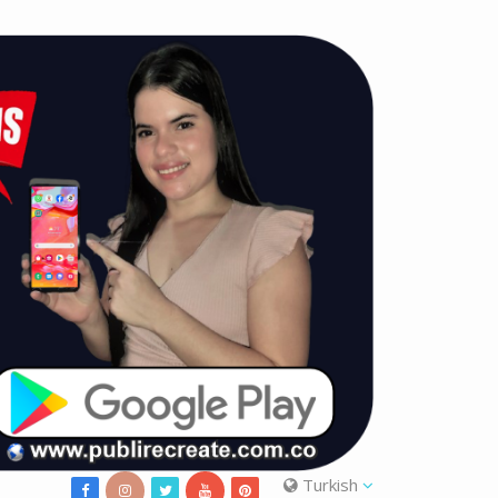
Turkish