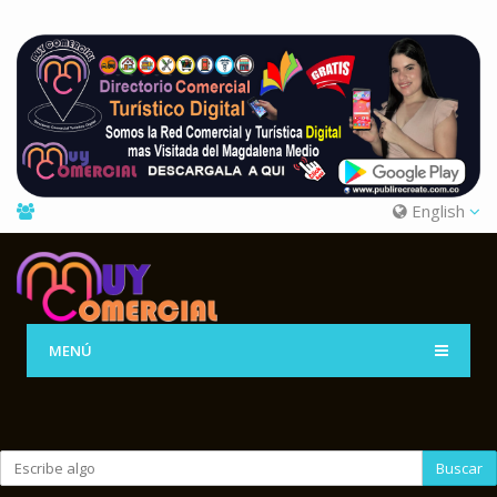
English
MENÚ
Buscar