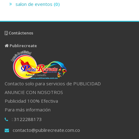
salon de eventos
(0)
Contáctenos
Publirecreate
Contacto solo para servicios de PUBLICIDAD
ANUNCIE CON NOSOTROS
Publicidad 100% Efectiva
Para más información
: 3122288173
contacto@publirecreate.com.co