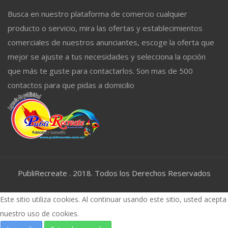
Busca en nuestro plataforma de comercio cualquier
producto o servicio, mira las ofertas y establecimientos
comerciales de nuestros anunciantes, escoge la oferta que
mejor se ajuste a tus necesidades y selecciona la opción
que más te guste para contactarlos. Son mas de 500
contactos para que pidas a domicilio
PubliRecreate . 2018. Todos los Derechos Reservados
Este sitio utiliza cookies. Al continuar usando este sitio, usted acepta
nuestro uso de cookies.