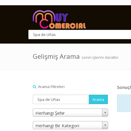
Gelişmiş Arama
senin işlerini daraltın
Arama Filtreleri
Sonuçl
Arama
Herhangi Şehir
Herhangi Bir Kategori