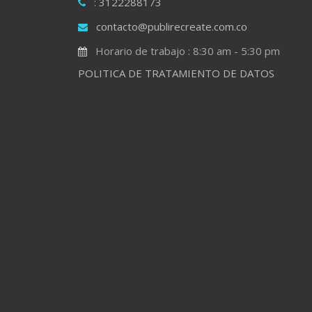
: 3122288173
contacto@publirecreate.com.co
Horario de trabajo : 8:30 am - 5:30 pm
POLITICA DE TRATAMIENTO DE DATOS