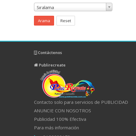
Sıralama
Arama
Reset
Contáctenos
Publirecreate
Contacto solo para servicios de PUBLICIDAD
ANUNCIE CON NOSOTROS
Publicidad 100% Efectiva
Para más información