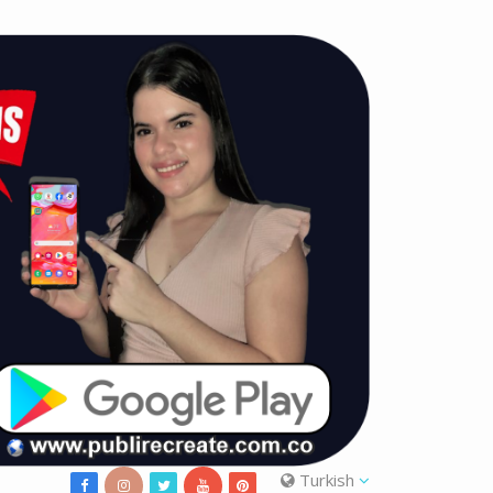
Turkish