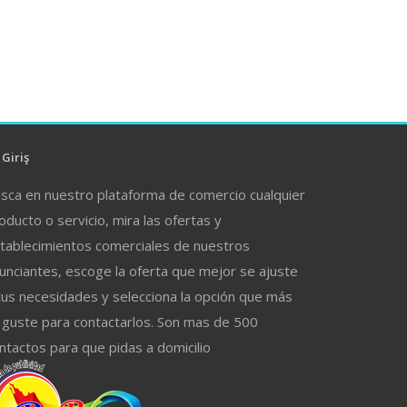
Giriş
sca en nuestro plataforma de comercio cualquier
oducto o servicio, mira las ofertas y
tablecimientos comerciales de nuestros
unciantes, escoge la oferta que mejor se ajuste
tus necesidades y selecciona la opción que más
 guste para contactarlos. Son mas de 500
ntactos para que pidas a domicilio