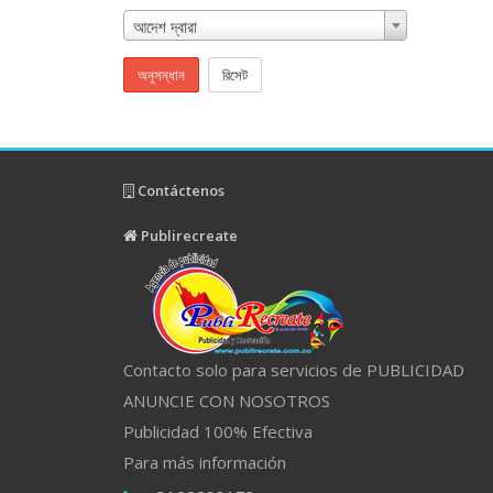
আদেশ দ্বারা
অনুসন্ধান
রিসেট
Contáctenos
Publirecreate
Contacto solo para servicios de PUBLICIDAD
ANUNCIE CON NOSOTROS
Publicidad 100% Efectiva
Para más información