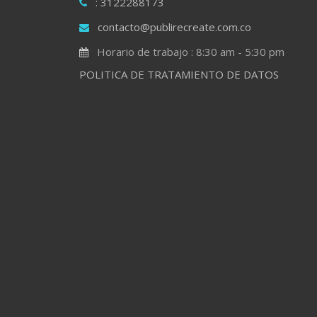
: 3122288173
contacto@publirecreate.com.co
Horario de trabajo : 8:30 am - 5:30 pm
POLITICA DE TRATAMIENTO DE DATOS