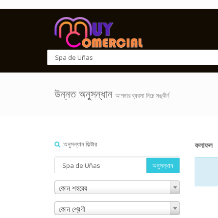
উন্নত অনুসন্ধান
আপনার ব্যবসা নিচে সঙ্কীর্ণ
অনুসন্ধান ফিল্টার
ফলাফল
অনুসন্ধান
কোন শহরের
কোন শ্রেণী