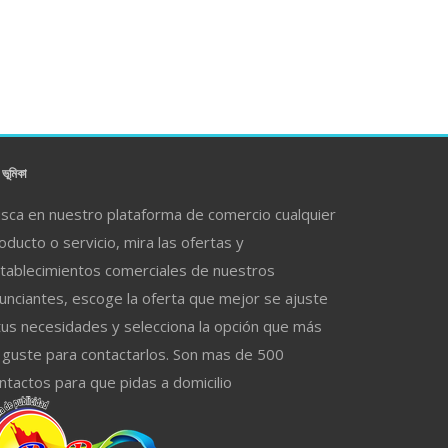
ভূমিকা
sca en nuestro plataforma de comercio cualquier
oducto o servicio, mira las ofertas y
tablecimientos comerciales de nuestros
unciantes, escoge la oferta que mejor se ajuste
tus necesidades y selecciona la opción que más
 guste para contactarlos. Son mas de 500
ntactos para que pidas a domicilio