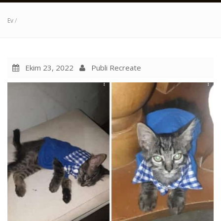
Ev
/
Ekim 23, 2022
Publi Recreate