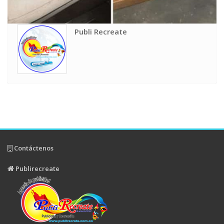
Publi Recreate
Contáctenos
Publirecreate