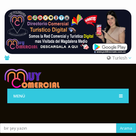
Turkish
MENÜ
Arama