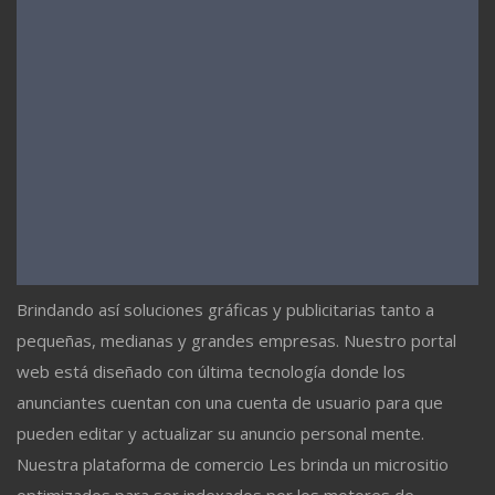
Brindando así soluciones gráficas y publicitarias tanto a
pequeñas, medianas y grandes empresas. Nuestro portal
web está diseñado con última tecnología donde los
anunciantes cuentan con una cuenta de usuario para que
pueden editar y actualizar su anuncio personal mente.
Nuestra plataforma de comercio Les brinda un micrositio
optimizados para ser indexados por los motores de