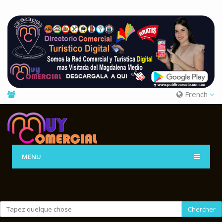
French
MENU
Chercher