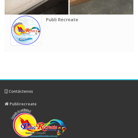
Publi Recreate
Contáctenos
Publirecreate