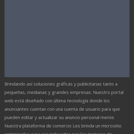
Brindando así soluciones gráficas y publicitarias tanto a
pequeñas, medianas y grandes empresas. Nuestro portal
web está diseñado con última tecnología donde los
anunciantes cuentan con una cuenta de usuario para que
pueden editar y actualizar su anuncio personal mente.
Nuestra plataforma de comercio Les brinda un micrositio
optimizados para ser indexados por los motores de