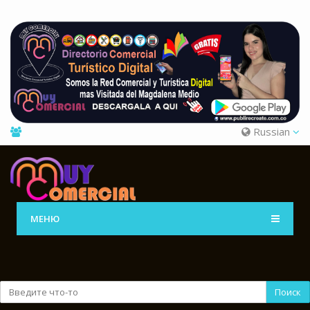
Russian
МЕНЮ
Поиск