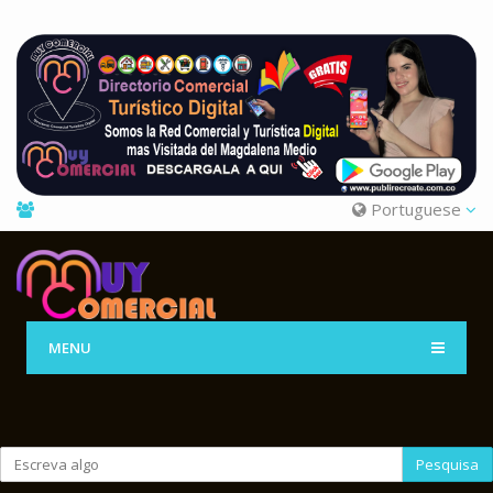
Portuguese
MENU
Pesquisa