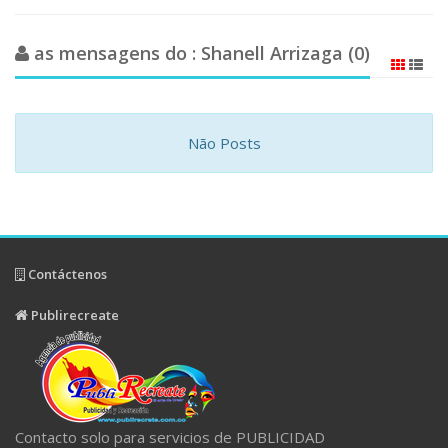
as mensagens do : Shanell Arrizaga (0)
Não Posts
Contáctenos
Publirecreate
Contacto solo para servicios de PUBLICIDAD