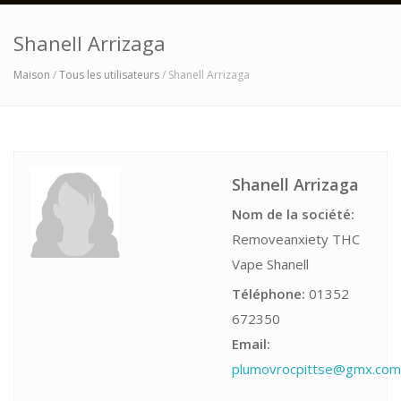
Shanell Arrizaga
Maison
/
Tous les utilisateurs
/ Shanell Arrizaga
Shanell Arrizaga
Nom de la société:
Removeanxiety THC
Vape Shanell
Téléphone:
01352
672350
Email:
plumovrocpittse@gmx.com