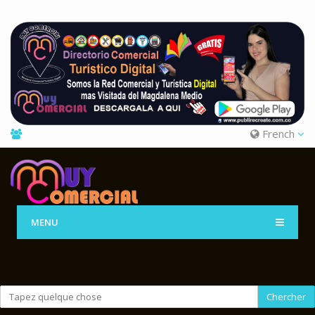
French
MENU
Chercher